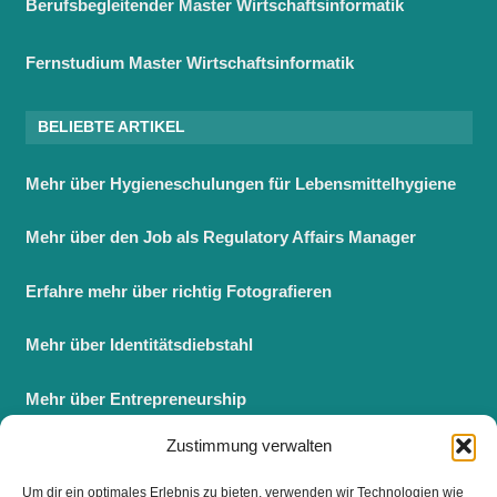
Berufsbegleitender Master Wirtschaftsinformatik
Fernstudium Master Wirtschaftsinformatik
BELIEBTE ARTIKEL
Mehr über Hygieneschulungen für Lebensmittelhygiene
Mehr über den Job als Regulatory Affairs Manager
Erfahre mehr über richtig Fotografieren
Mehr über Identitätsdiebstahl
Mehr über Entrepreneurship
Zustimmung verwalten
Berufsbegleitender Master BWL
Um dir ein optimales Erlebnis zu bieten, verwenden wir Technologien wie