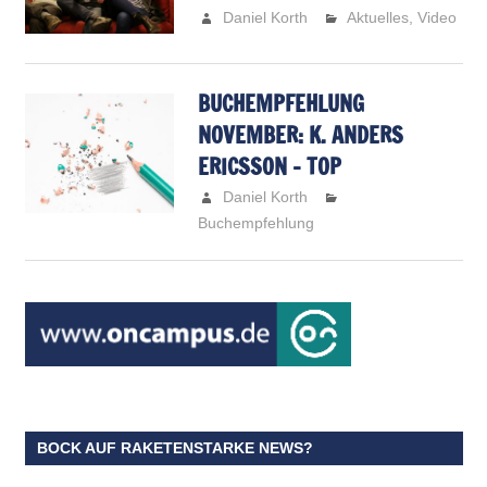
Daniel Korth
Aktuelles
,
Video
BUCHEMPFEHLUNG
NOVEMBER: K. ANDERS
ERICSSON – TOP
Daniel Korth
Buchempfehlung
BOCK AUF RAKETENSTARKE NEWS?