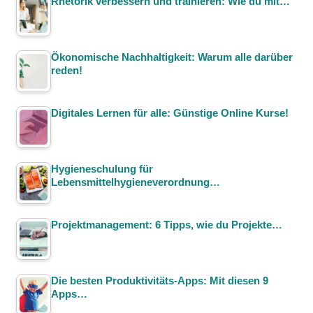
Rhetorik verbessern und trainieren: Wie du mit…
Ökonomische Nachhaltigkeit: Warum alle darüber
reden!
Digitales Lernen für alle: Günstige Online Kurse!
Hygieneschulung für
Lebensmittelhygieneverordnung…
Projektmanagement: 6 Tipps, wie du Projekte…
Die besten Produktivitäts-Apps: Mit diesen 9
Apps…