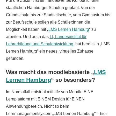
Für die Zukunft ist ein landesweites Rollout für alle
staatlichen Hamburger Schulen geplant. Von der
Grundschule bis zur Stadtteilschule, vom Gymnasium bis
zur Berufsschule sollen alle Schüler:innen die
Möglichkeit haben mit „
LMS Lernen Hamburg
“ zu
arbeiten. Und auch das
LI, Landesinstitut für
Lehrerbildung und Schulentwicklung,
hat bereits in „LMS
Lernen Hamburg“ ein neues, virtuelles Zuhause
gefunden.
Was macht das moodlebasierte „
LMS
Lernen Hamburg
“ so besonders?
Im Normalfall entsteht mithilfe von Moodle EINE
Lernplattform mit EINEM Design für EINEN
Anwendungbereich. Nicht so beim
Lernmanagementsystem „LMS Lernen Hamburg“ – hier