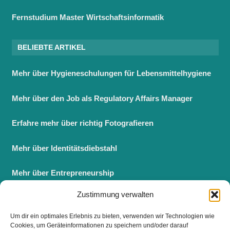
Fernstudium Master Wirtschaftsinformatik
BELIEBTE ARTIKEL
Mehr über Hygieneschulungen für Lebensmittelhygiene
Mehr über den Job als Regulatory Affairs Manager
Erfahre mehr über richtig Fotografieren
Mehr über Identitätsdiebstahl
Mehr über Entrepreneurship
Zustimmung verwalten
Berufsbegleitender Master BWL
Um dir ein optimales Erlebnis zu bieten, verwenden wir Technologien wie
Fernstudium Master BWL
Cookies, um Geräteinformationen zu speichern und/oder darauf