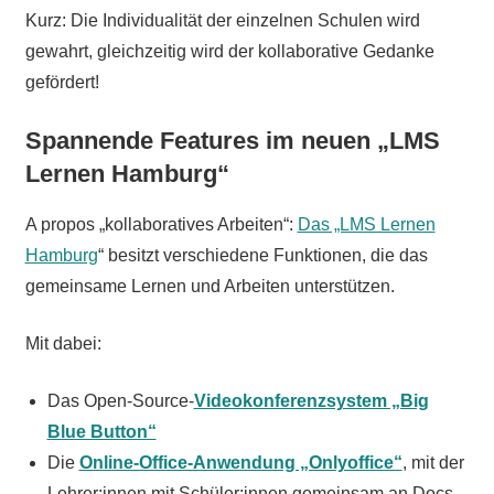
Kurz: Die Individualität der einzelnen Schulen wird
gewahrt, gleichzeitig wird der kollaborative Gedanke
gefördert!
Spannende Features im neuen „LMS
Lernen Hamburg“
A propos „kollaboratives Arbeiten“:
Das „LMS Lernen
Hamburg
“ besitzt verschiedene Funktionen, die das
gemeinsame Lernen und Arbeiten unterstützen.
Mit dabei:
Das Open-Source-
Videokonferenzsystem „Big
Blue Button“
Die
Online-Office-Anwendung „Onlyoffice“
, mit der
Lehrer:innen mit Schüler:innen gemeinsam an Docs