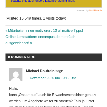
(Visited 15.549 times, 1 visits today)
Beitragsnavigation
Vorheriger
Mitarbeiter:innen motivieren: 10 ultimative Tipps!
Nächster
Beitrag:
Online-Lernplattform oncampus.de mehrfach
Beitrag:
ausgezeichnet!
8 KOMMENTARE
Michael Doufrain
sagt:
1. Dezember 2020 um 10:12 Uhr
Hallo,
kann „Oncampus“ auch für Erwachsenenbildner genutzt
werden, um Angebote weiter zu streuen? Falls ja, unter