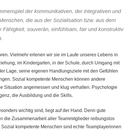
menspiel der kommunikativen, der integrativen und
 Menschen, die aus der Sozialisation bzw. aus dem
e Fähigkeit, souverän, einfühlsam, fair und konstruktiv
.
ren. Vielmehr erlenen wir sie im Laufe unseres Lebens in
ziehung, im Kindergarten, in der Schule, durch Umgang mit
n der Lage, seine eigenen Handlungsziele mit den Gefühlen
ringen. Sozial kompetente Menschen können andere
ie Situation angemessen und klug verhalten. Psychologie
igenz, die Ausbildung und die Skills.
onders wichtig sind, liegt auf der Hand. Denn gute
n die Zusammenarbeit aller Teammitglieder reibungslos
en. Sozial kompetente Menschen sind echte Teamplayerinnen