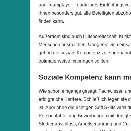
und Teamplayer – dank ihres Einfühlungsve
ihnen besonders gut, alle Beteiligten abzu
finden kann.
Außerdem sind auch Hilfsbereitschaft, Kriti
Menschen ausmachen. Übrigens: Gemeinsa
gehört die soziale Kompetenz zur sogenann
optimalerweise mitbringen sollten.
Soziale Kompetenz kann ma
Wie schon eingangs gesagt: Fachwissen und 
erfolgreiche Karriere. Schließlich legen sie
ist. Aber ohne die richtigen Soft Skills wir
Personalabteilung Bewerbungen mit den glei
Studienabschluss, Arbeitserfahrung und Co