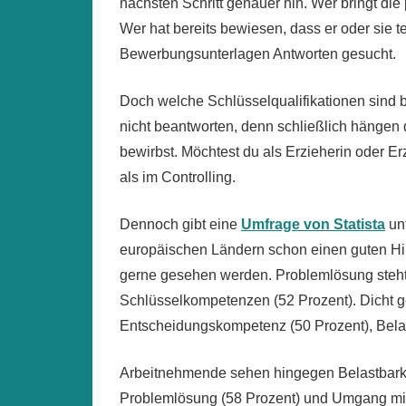
nächsten Schritt genauer hin. Wer bringt di
Wer hat bereits bewiesen, dass er oder sie 
Bewerbungsunterlagen Antworten gesucht.
Doch welche Schlüsselqualifikationen sind b
nicht beantworten, denn schließlich hängen 
bewirbst. Möchtest du als Erzieherin oder Erzi
als im Controlling.
Dennoch gibt eine
Umfrage von Statista
unt
europäischen Ländern schon einen guten Hin
gerne gesehen werden. Problemlösung steht 
Schlüsselkompetenzen (52 Prozent). Dicht ge
Entscheidungskompetenz (50 Prozent), Belast
Arbeitnehmende sehen hingegen Belastbarkeit 
Problemlösung (58 Prozent) und Umgang mit 