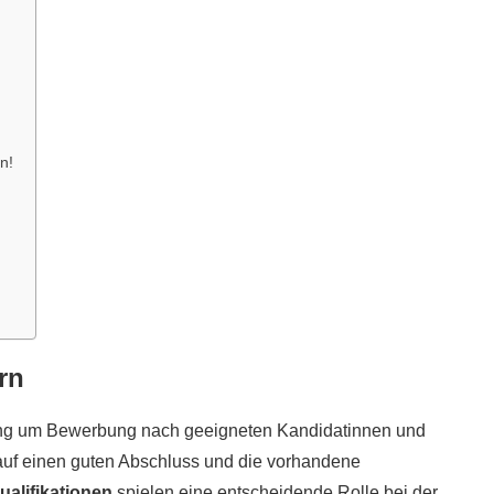
n!
rn
ng um Bewerbung nach geeigneten Kandidatinnen und
r auf einen guten Abschluss und die vorhandene
ualifikationen
spielen eine entscheidende Rolle bei der