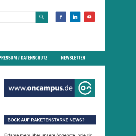
facebook-
linkedin
youtube
alt
PRESSUM / DATENSCHUTZ
NEWSLETTER
BOCK AUF RAKETENSTARKE NEWS?
Erfahre mehr über unsere Angebote, hole dir