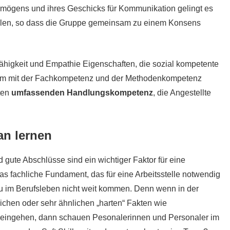
rmögens und ihres Geschicks für Kommunikation gelingt es
holen, so dass die Gruppe gemeinsam zu einem Konsens
kfähigkeit und Empathie Eigenschaften, die sozial kompetente
m mit der Fachkompetenz und der Methodenkompetenz
ten
umfassenden Handlungskompetenz
, die Angestellte
n lernen
gute Abschlüsse sind ein wichtiger Faktor für eine
 das fachliche Fundament, das für eine Arbeitsstelle notwendig
st du im Berufsleben nicht weit kommen. Denn wenn in der
chen oder sehr ähnlichen „harten“ Fakten wie
. eingehen, dann schauen Pesonalerinnen und Personaler im