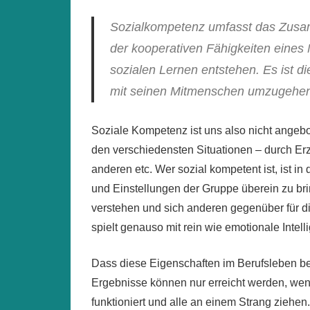
Sozialkompetenz umfasst das Zusam
der kooperativen Fähigkeiten eines
sozialen Lernen entstehen. Es ist di
mit seinen Mitmenschen umzugehen
Soziale Kompetenz ist uns also nicht angebo
den verschiedensten Situationen – durch Er
anderen etc. Wer sozial kompetent ist, ist i
und Einstellungen der Gruppe überein zu b
verstehen und sich anderen gegenüber für d
spielt genauso mit rein wie emotionale Intell
Dass diese Eigenschaften im Berufsleben bes
Ergebnisse können nur erreicht werden, wen
funktioniert und alle an einem Strang zieh