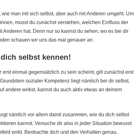
, wie man mit sich selbst, aber auch mit Anderen umgeht. Um
önnen, musst du zunächst verstehen, welchen Einfluss der
 Anderen hat. Denn nur so kannst du sehen, wo es bei dir
nden schauen wir uns das mal genauer an.
dich selbst kennen!
st einmal gegensätzlich zu sein scheint, gilt zunächst erst
r Grundstein sozialer Kompetenz liegt nämlich bei dir selbst.
auf andere wirkst, kannst du auch aktiv etwas an deinem
gt nämlich vor allem damit zusammen, wie du dich selbst
tieren kannst. Versuche dir also in jeder Situation bewusst
mfeld wirkt. Beobachte dich und den Verhalten genau.