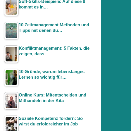
Soft-Skills-Beispiele: Auf diese 8
kommt es in…
10 Zeitmanagement Methoden und
Tipps mit denen du…
Konfliktmanagement: 5 Fakten, die
zeigen, dass…
10 Gründe, warum lebenslanges
Lernen so wichtig für…
Online Kurs: Mitentscheiden und
Mithandeln in der Kita
Soziale Kompetenz fördern: So
wirst du erfolgreicher im Job