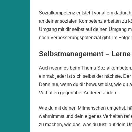
Sozialkompetenz entsteht vor allem dadurch
an deiner sozialen Kompetenz arbeiten zu k
Umgang mit dir selbst auf deinen Umgang mit
noch Verbesserungspotenzial gibt. Im Folge
Selbstmanagement – Lerne 
Auch wenn es beim Thema Sozialkompetenz er
einmal: jeder ist sich selbst der nächste. De
Denn nur, wenn du dir bewusst bist, wie du 
Verhalten gegenüber Anderen ändern.
Wie du mit deinen Mitmenschen umgehst, hän
wahrnimmst und dein eigenes Verhalten reflek
zu machen, wie das, was du tust, auf dein U