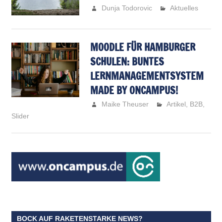
Dunja Todorovic
Aktuelles
MOODLE FÜR HAMBURGER
SCHULEN: BUNTES
LERNMANAGEMENTSYSTEM
MADE BY ONCAMPUS!
Maike Theuser
Artikel
,
B2B
,
Slider
BOCK AUF RAKETENSTARKE NEWS?