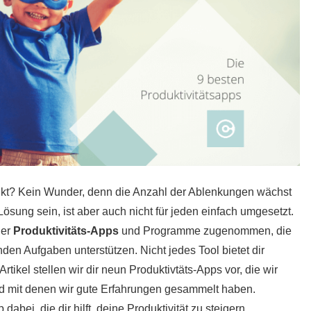
enkt? Kein Wunder, denn die Anzahl der Ablenkungen wächst
ösung sein, ist aber auch nicht für jeden einfach umgesetzt.
der
Produktivitäts-Apps
und Programme zugenommen, die
den Aufgaben unterstützen. Nicht jedes Tool bietet dir
rtikel stellen wir dir neun Produktivtäts-Apps vor, die wir
und mit denen wir gute Erfahrungen gesammelt haben.
dabei, die dir hilft, deine Produktivität zu steigern.