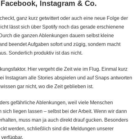
x, Facebook, Instagram & Co.
ckt, ganz kurz getwittert oder auch eine neue Folge der
icht lässt sich über Spotify noch das gerade erschienene
 Durch die ganzen Ablenkungen dauern selbst kleine
and beendet Aufgaben sofort und zügig, sondern macht
s. Sonderlich produktiv ist das nicht.
ungsfaktor. Hier vergeht die Zeit wie im Flug. Einmal kurz
bei Instagram alle Stories abspielen und auf Snaps antworten
wissen gar nicht, wo die Zeit geblieben ist.
ders gefährliche Ablenkungen, weil viele Menschen
 sich liegen lassen – selbst bei der Arbeit. Wenn wir dann
rhalten, muss man ja auch direkt drauf gucken. Besonders
ckt werden, schließlich sind die Meldungen unserer
verfügbar.