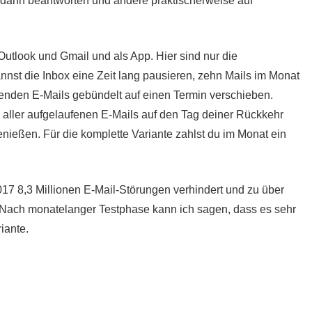
dann beantworten und andere praktischerweise auf
Outlook und Gmail und als App. Hier sind nur die
nst die Inbox eine Zeit lang pausieren, zehn Mails im Monat
enden E-Mails gebündelt auf einen Termin verschieben.
 aller aufgelaufenen E-Mails auf den Tag deiner Rückkehr
nießen. Für die komplette Variante zahlst du im Monat ein
17 8,3 Millionen E-Mail-Störungen verhindert und zu über
. Nach monatelanger Testphase kann ich sagen, dass es sehr
iante.