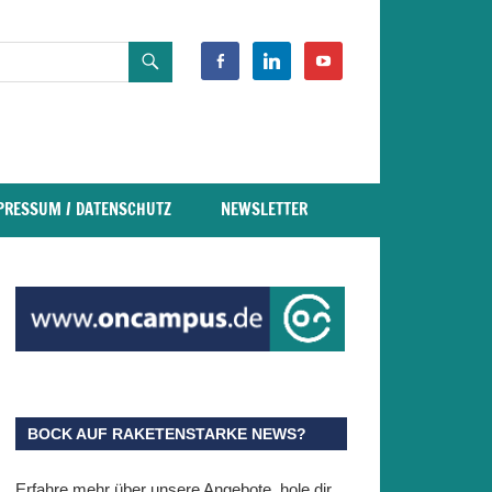
facebook-
linkedin
youtube
alt
PRESSUM / DATENSCHUTZ
NEWSLETTER
BOCK AUF RAKETENSTARKE NEWS?
Erfahre mehr über unsere Angebote, hole dir