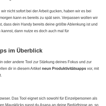
 wir nicht sofort bei der Arbeit gucken, haben wir es bei
morgen kann es bereits zu spät sein. Verpassen wollen wir
st, dass dein Handy bereits deine größte Ablenkung ist und
 kannst, dann nutze es doch auch mal für
pps im Überblick
ein oder andere Tool zur Stärkung deines Fokus und zur
ellen dir in diesem Artikel
neun Produktivitätsapps
vor, mit
t.
rowser. Das Tool eignet sich sowohl für Einzelpersonen als
gen Mausklicks passt du Asana an deine Bedürfnisse an, so