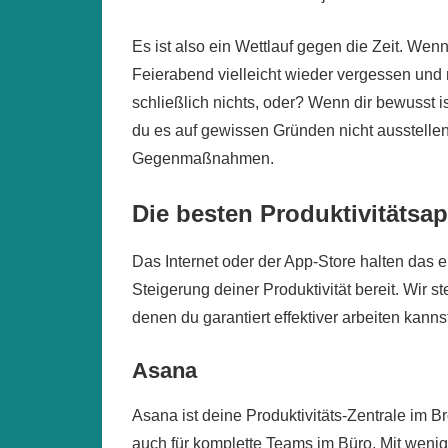
Es ist also ein Wettlauf gegen die Zeit. Wenn
Feierabend vielleicht wieder vergessen und 
schließlich nichts, oder? Wenn dir bewusst i
du es auf gewissen Gründen nicht ausstellen
Gegenmaßnahmen.
Die besten Produktivitätsa
Das Internet oder der App-Store halten das 
Steigerung deiner Produktivität bereit. Wir st
denen du garantiert effektiver arbeiten kanns
Asana
Asana ist deine Produktivitäts-Zentrale im B
auch für komplette Teams im Büro. Mit weni