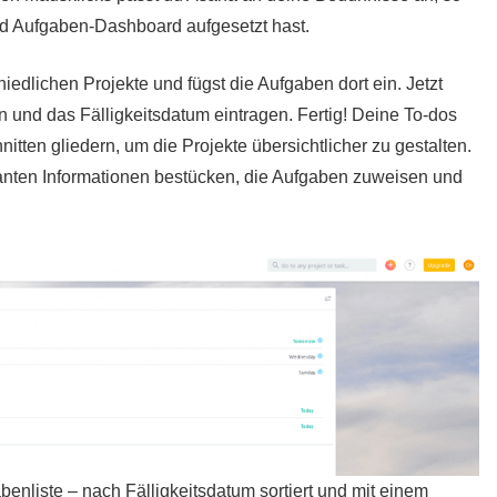
nd Aufgaben-Dashboard aufgesetzt hast.
edlichen Projekte und fügst die Aufgaben dort ein. Jetzt
n und das Fälligkeitsdatum eintragen. Fertig! Deine To-dos
itten gliedern, um die Projekte übersichtlicher zu gestalten.
vanten Informationen bestücken, die Aufgaben zuweisen und
abenliste – nach Fälligkeitsdatum sortiert und mit einem