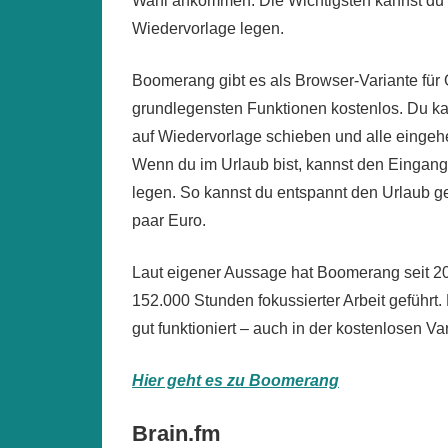
Wahl ankommen. Die Wichtigsten kannst du 
Wiedervorlage legen.
Boomerang gibt es als Browser-Variante für 
grundlegensten Funktionen kostenlos. Du kan
auf Wiedervorlage schieben und alle eingeh
Wenn du im Urlaub bist, kannst den Eingang
legen. So kannst du entspannt den Urlaub ge
paar Euro.
Laut eigener Aussage hat Boomerang seit 20
152.000 Stunden fokussierter Arbeit geführt
gut funktioniert – auch in der kostenlosen Var
Hier geht es zu Boomerang
Brain.fm