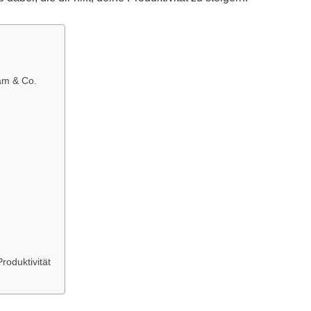
ram & Co.
roduktivität