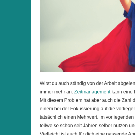
Wirst du auch ständig von der Arbeit abgel
immer mehr an.
Zeitmanagement
kann eine L
Mit diesem Problem hat aber auch die Zahl 
einem bei der Fokussierung auf die vorliegen
tatsächlich einen Mehrwert. Im vorliegenden A
teilweise schon seit Jahren selber nutzen 
Vielleicht ist auch für dich eine passende App 