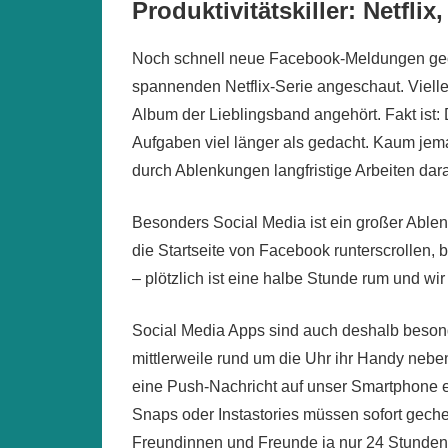
Produktivitätskiller: Netfli
Noch schnell neue Facebook-Meldungen geche
spannenden Netflix-Serie angeschaut. Vielle
Album der Lieblingsband angehört. Fakt ist:
Aufgaben viel länger als gedacht. Kaum jem
durch Ablenkungen langfristige Arbeiten darau
Besonders Social Media ist ein großer Ablenk
die Startseite von Facebook runterscrollen, 
– plötzlich ist eine halbe Stunde rum und wir 
Social Media Apps sind auch deshalb beson
mittlerweile rund um die Uhr ihr Handy neben
eine Push-Nachricht auf unser Smartphone e
Snaps oder Instastories müssen sofort geche
Freundinnen und Freunde ja nur 24 Stunden 