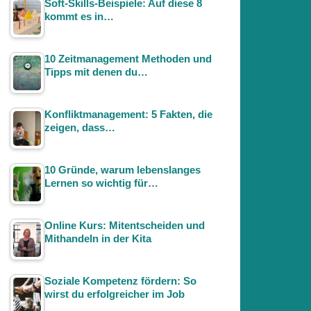
Soft-Skills-Beispiele: Auf diese 8
kommt es in…
10 Zeitmanagement Methoden und
Tipps mit denen du…
Konfliktmanagement: 5 Fakten, die
zeigen, dass…
10 Gründe, warum lebenslanges
Lernen so wichtig für…
Online Kurs: Mitentscheiden und
Mithandeln in der Kita
Soziale Kompetenz fördern: So
wirst du erfolgreicher im Job