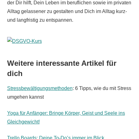
der Dir hilft, Dein Leben im beruflichen sowie im privaten
Alltag gelassener zu gestalten und Dich im Alltag kurz-
und langfristig zu entspannen.
Weitere interessante Artikel für
dich
Stressbewältigungsmethoden
: 6 Tipps, wie du mit Stress
umgehen kannst
Yoga für Anfänger: Bringe Körper, Geist und Seele ins
Gleichgewicht!
Trello Boards: Deine To-Do’s immer im Blick