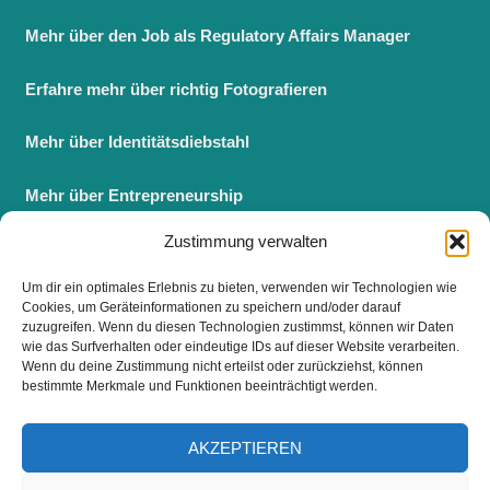
Mehr über den Job als Regulatory Affairs Manager
Erfahre mehr über richtig Fotografieren
Mehr über Identitätsdiebstahl
Mehr über Entrepreneurship
Zustimmung verwalten
Berufsbegleitender Master BWL
Um dir ein optimales Erlebnis zu bieten, verwenden wir Technologien wie
Fernstudium Master BWL
Cookies, um Geräteinformationen zu speichern und/oder darauf
zuzugreifen. Wenn du diesen Technologien zustimmst, können wir Daten
wie das Surfverhalten oder eindeutige IDs auf dieser Website verarbeiten.
Wenn du deine Zustimmung nicht erteilst oder zurückziehst, können
bestimmte Merkmale und Funktionen beeinträchtigt werden.
FOLGE UNS
AKZEPTIEREN