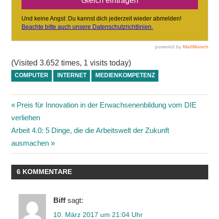
(Visited 3.652 times, 1 visits today)
COMPUTER
INTERNET
MEDIENKOMPETENZ
Beitragsnavigation
Vorheriger
Preis für Innovation in der Erwachsenenbildung vom DIE
Beitrag:
verliehen
Nächster
Arbeit 4.0: 5 Dinge, die die Arbeitswelt der Zukunft
Beitrag:
ausmachen
6 KOMMENTARE
Biff
sagt:
10. März 2017 um 21:04 Uhr