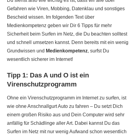
Du siehst also wie wichtig es ist, dass wir alle über
Gefahren wie Viren, Mobbing, Datenklau und sonstiges
Bescheid wissen. Im folgenden Text über
Medienkompetenz geben wir Dir 6 Tipps für mehr
Sicherheit beim Surfen im Netz, die Du beachten solltest
und schnell umsetzen kannst. Denn bereits mit ein wenig
Grundwissen und
Medienkompetenz
, surfst Du
wesentlich sicherer im Internet!
Tipp 1: Das A und O ist ein
Virenschutzprogramm
Ohne ein Virenschutzprogramm im Internet zu surfen, ist
wie ohne Anschnallgurt Auto zu fahren – Du setzt Dich
einem großen Risiko aus und Dein Computer wird sehr
anfällig für Schädlinge aller Art. Dabei kannst Du das
Surfen im Netz mit nur wenig Aufwand schon wesentlich