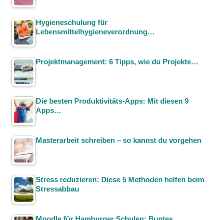
Hygieneschulung für
Lebensmittelhygieneverordnung…
Projektmanagement: 6 Tipps, wie du Projekte…
Die besten Produktivitäts-Apps: Mit diesen 9
Apps…
Masterarbeit schreiben – so kannst du vorgehen
Stress reduzieren: Diese 5 Methoden helfen beim
Stressabbau
Moodle für Hamburger Schulen: Buntes…