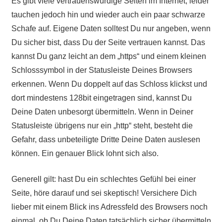
Es gibt viele vertrauenswürdige Seiten im Internet, leider
tauchen jedoch hin und wieder auch ein paar schwarze
Schafe auf. Eigene Daten solltest Du nur angeben, wenn
Du sicher bist, dass Du der Seite vertrauen kannst. Das
kannst Du ganz leicht an dem „https“ und einem kleinen
Schlosssymbol in der Statusleiste Deines Browsers
erkennen. Wenn Du doppelt auf das Schloss klickst und
dort mindestens 128bit eingetragen sind, kannst Du
Deine Daten unbesorgt übermitteln. Wenn in Deiner
Statusleiste übrigens nur ein „http“ steht, besteht die
Gefahr, dass unbeteiligte Dritte Deine Daten auslesen
können. Ein genauer Blick lohnt sich also.
Generell gilt: hast Du ein schlechtes Gefühl bei einer
Seite, höre darauf und sei skeptisch! Versichere Dich
lieber mit einem Blick ins Adressfeld des Browsers noch
einmal, ob Du Deine Daten tatsächlich sicher übermitteln