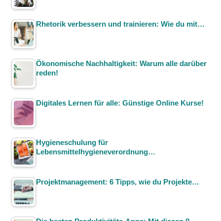
Rhetorik verbessern und trainieren: Wie du mit…
Ökonomische Nachhaltigkeit: Warum alle darüber
reden!
Digitales Lernen für alle: Günstige Online Kurse!
Hygieneschulung für
Lebensmittelhygieneverordnung…
Projektmanagement: 6 Tipps, wie du Projekte…