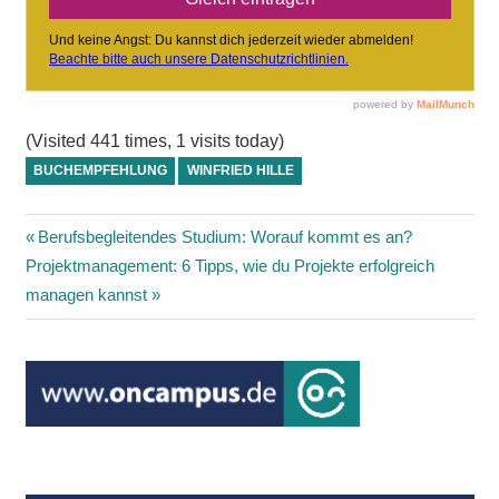
(Visited 441 times, 1 visits today)
BUCHEMPFEHLUNG
WINFRIED HILLE
Beitragsnavigation
Vorheriger
Berufsbegleitendes Studium: Worauf kommt es an?
Nächster
Beitrag:
Projektmanagement: 6 Tipps, wie du Projekte erfolgreich
Beitrag:
managen kannst