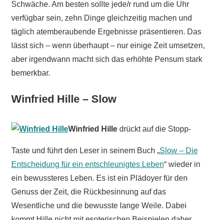
Schwäche. Am besten sollte jede/r rund um die Uhr
verfügbar sein, zehn Dinge gleichzeitig machen und
täglich atemberaubende Ergebnisse präsentieren. Das
lässt sich – wenn überhaupt – nur einige Zeit umsetzen,
aber irgendwann macht sich das erhöhte Pensum stark
bemerkbar.
Winfried Hille – Slow
Winfried Hille
drückt auf die Stopp-
Taste und führt den Leser in seinem Buch „
Slow – Die
Entscheidung für ein entschleunigtes Leben
“ wieder in
ein bewussteres Leben. Es ist ein Plädoyer für den
Genuss der Zeit, die Rückbesinnung auf das
Wesentliche und die bewusste lange Weile. Dabei
kommt Hille nicht mit esoterischen Beispielen daher,