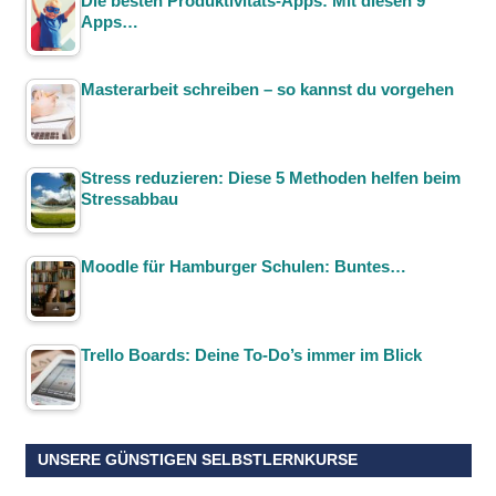
Die besten Produktivitäts-Apps: Mit diesen 9
Apps…
Masterarbeit schreiben – so kannst du vorgehen
Stress reduzieren: Diese 5 Methoden helfen beim
Stressabbau
Moodle für Hamburger Schulen: Buntes…
Trello Boards: Deine To-Do’s immer im Blick
UNSERE GÜNSTIGEN SELBSTLERNKURSE