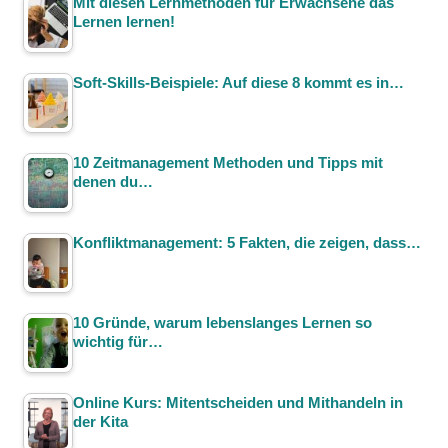
Mit diesen Lernmethoden für Erwachsene das
Lernen lernen!
Soft-Skills-Beispiele: Auf diese 8 kommt es in…
10 Zeitmanagement Methoden und Tipps mit
denen du…
Konfliktmanagement: 5 Fakten, die zeigen, dass…
10 Gründe, warum lebenslanges Lernen so
wichtig für…
Online Kurs: Mitentscheiden und Mithandeln in
der Kita