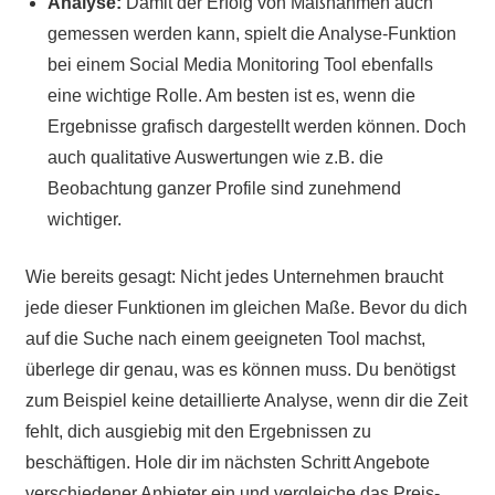
Analyse:
Damit der Erfolg von Maßnahmen auch
gemessen werden kann, spielt die Analyse-Funktion
bei einem Social Media Monitoring Tool ebenfalls
eine wichtige Rolle. Am besten ist es, wenn die
Ergebnisse grafisch dargestellt werden können. Doch
auch qualitative Auswertungen wie z.B. die
Beobachtung ganzer Profile sind zunehmend
wichtiger.
Wie bereits gesagt: Nicht jedes Unternehmen braucht
jede dieser Funktionen im gleichen Maße. Bevor du dich
auf die Suche nach einem geeigneten Tool machst,
überlege dir genau, was es können muss. Du benötigst
zum Beispiel keine detaillierte Analyse, wenn dir die Zeit
fehlt, dich ausgiebig mit den Ergebnissen zu
beschäftigen. Hole dir im nächsten Schritt Angebote
verschiedener Anbieter ein und vergleiche das Preis-