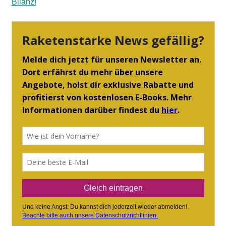
Bilanz!