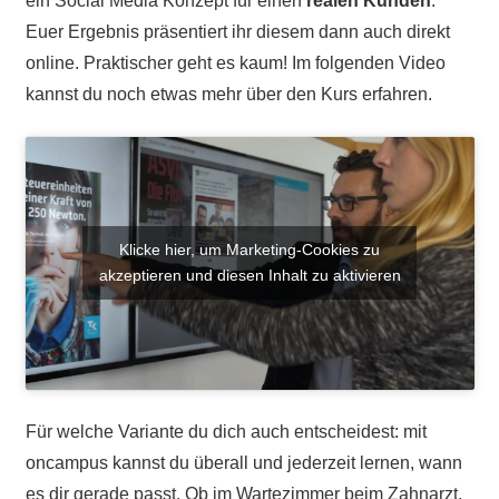
ein Social Media Konzept für einen
realen Kunden
.
Euer Ergebnis präsentiert ihr diesem dann auch direkt
online. Praktischer geht es kaum! Im folgenden Video
kannst du noch etwas mehr über den Kurs erfahren.
Klicke hier, um Marketing-Cookies zu
akzeptieren und diesen Inhalt zu aktivieren
Für welche Variante du dich auch entscheidest: mit
oncampus kannst du überall und jederzeit lernen, wann
es dir gerade passt. Ob im Wartezimmer beim Zahnarzt,