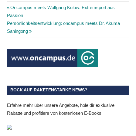
Beitragsnavigation
Vorheriger
Oncampus meets Wolfgang Kulow: Extremsport aus
Beitrag:
Passion
Nächster
Persönlichkeitsentwicklung: oncampus meets Dr. Akuma
Beitrag:
Saningong
BOCK AUF RAKETENSTARKE NEWS?
Erfahre mehr über unsere Angebote, hole dir exklusive
Rabatte und profitiere von kostenlosen E-Books.