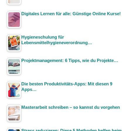
Digitales Lernen für alle: Günstige Online Kurse!
Hygieneschulung für
Lebensmittelhygieneverordnung…
Projektmanagement: 6 Tipps, wie du Projekte…
Die besten Produktivitäts-Apps: Mit diesen 9
Apps…
Masterarbeit schreiben – so kannst du vorgehen
Stress reduzieren: Diese 5 Methoden helfen beim