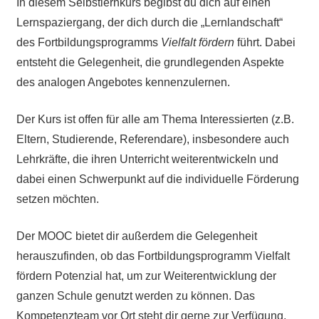
In diesem Selbstlernkurs begibst du dich auf einen
Lernspaziergang, der dich durch die „Lernlandschaft“
des Fortbildungsprogramms
Vielfalt fördern
führt. Dabei
entsteht die Gelegenheit, die grundlegenden Aspekte
des analogen Angebotes kennenzulernen.
Der Kurs ist offen für alle am Thema Interessierten (z.B.
Eltern, Studierende, Referendare), insbesondere auch
Lehrkräfte, die ihren Unterricht weiterentwickeln und
dabei einen Schwerpunkt auf die individuelle Förderung
setzen möchten.
Der MOOC bietet dir außerdem die Gelegenheit
herauszufinden, ob das Fortbildungsprogramm Vielfalt
fördern Potenzial hat, um zur Weiterentwicklung der
ganzen Schule genutzt werden zu können. Das
Kompetenzteam vor Ort steht dir gerne zur Verfügung,