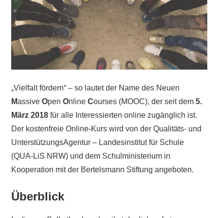
„Vielfalt fördern“ – so lautet der Name des Neuen
M
assive
O
pen
O
nline
C
ourses (MOOC), der seit dem
5.
März 2018
für alle Interessierten online zugänglich ist.
Der kostenfreie Online-Kurs wird von der Qualitäts- und
UnterstützungsAgentur – Landesinstitut für Schule
(QUA-LiS NRW) und dem Schulministerium in
Kooperation mit der Bertelsmann Stiftung angeboten.
Überblick