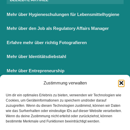
Mehr über Hygieneschulungen für Lebensmittelhygiene
Mehr über den Job als Regulatory Affairs Manager
Erfahre mehr über richtig Fotografieren
Mehr über Identitätsdiebstahl
Mehr über Entrepreneurship
Zustimmung verwalten
Berufsbegleitender Master BWL
Um dir ein optimales Erlebnis zu bieten, verwenden wir Technologien wie
Fernstudium Master BWL
Cookies, um Geräteinformationen zu speichern und/oder darauf
zuzugreifen. Wenn du diesen Technologien zustimmst, können wir Daten
wie das Surfverhalten oder eindeutige IDs auf dieser Website verarbeiten.
Wenn du deine Zustimmung nicht erteilst oder zurückziehst, können
bestimmte Merkmale und Funktionen beeinträchtigt werden.
FOLGE UNS