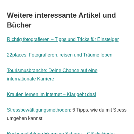
Weitere interessante Artikel und
Bücher
Richtig fotografieren – Tipps und Tricks für Einsteiger
22places: Fotografieren, reisen und Träume leben
Tourismusbranche: Deine Chance auf eine
internationale Karriere
Kraulen lernen im Internet – Klar geht das!
Stressbewältigungsmethoden
: 6 Tipps, wie du mit Stress
umgehen kannst
Buchempfehlung Hermann Scherer – Glückskinder