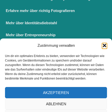
Erfahre mehr über richtig Fotografieren
Mehr über Identitätsdiebstahl
Mehr über Entrepreneurship
Zustimmung verwalten
Berufsbegleitender Master BWL
Um dir ein optimales Erlebnis zu bieten, verwenden wir Technologien wie
Fernstudium Master BWL
Cookies, um Geräteinformationen zu speichern und/oder darauf
zuzugreifen. Wenn du diesen Technologien zustimmst, können wir Daten
wie das Surfverhalten oder eindeutige IDs auf dieser Website verarbeiten.
Wenn du deine Zustimmung nicht erteilst oder zurückziehst, können
bestimmte Merkmale und Funktionen beeinträchtigt werden.
FOLGE UNS
AKZEPTIEREN
ABLEHNEN