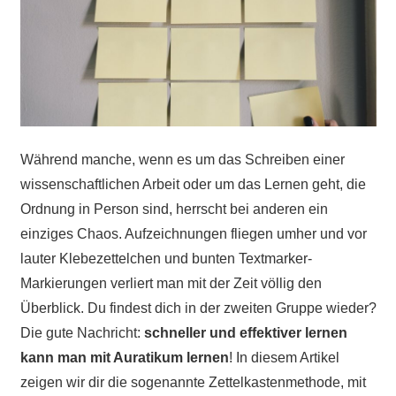
Während manche, wenn es um das Schreiben einer
wissenschaftlichen Arbeit oder um das Lernen geht, die
Ordnung in Person sind, herrscht bei anderen ein
einziges Chaos. Aufzeichnungen fliegen umher und vor
lauter Klebezettelchen und bunten Textmarker-
Markierungen verliert man mit der Zeit völlig den
Überblick. Du findest dich in der zweiten Gruppe wieder?
Die gute Nachricht:
schneller und
effektiver lernen
kann man mit Auratikum lernen
! In diesem Artikel
zeigen wir dir die sogenannte Zettelkastenmethode, mit