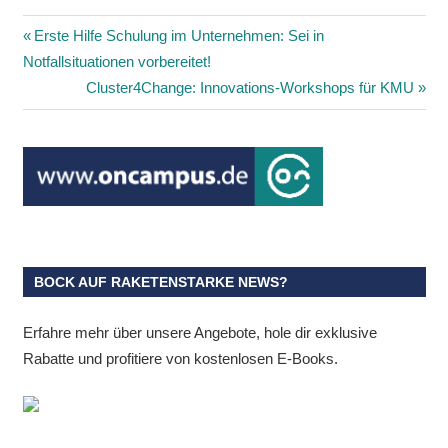
Beitragsnavigation
Vorheriger
Erste Hilfe Schulung im Unternehmen: Sei in
Beitrag:
Notfallsituationen vorbereitet!
Nächster
Cluster4Change: Innovations-Workshops für KMU
Beitrag:
BOCK AUF RAKETENSTARKE NEWS?
Erfahre mehr über unsere Angebote, hole dir exklusive
Rabatte und profitiere von kostenlosen E-Books.