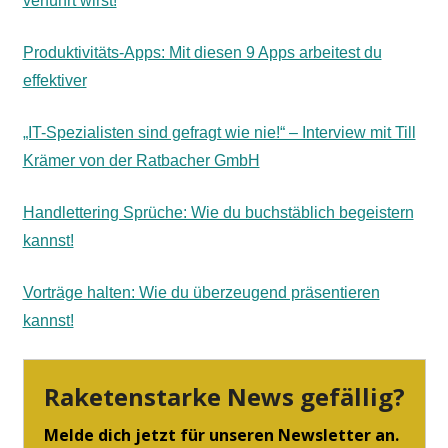
verführt wirst!
Produktivitäts-Apps: Mit diesen 9 Apps arbeitest du
effektiver
„IT-Spezialisten sind gefragt wie nie!“ – Interview mit Till
Krämer von der Ratbacher GmbH
Handlettering Sprüche: Wie du buchstäblich begeistern
kannst!
Vorträge halten: Wie du überzeugend präsentieren
kannst!