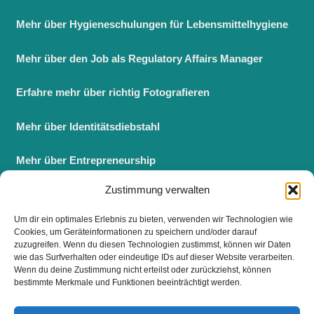
Mehr über Hygieneschulungen für Lebensmittelhygiene
Mehr über den Job als Regulatory Affairs Manager
Erfahre mehr über richtig Fotografieren
Mehr über Identitätsdiebstahl
Mehr über Entrepreneurship
Zustimmung verwalten
Berufsbegleitender Master BWL
Um dir ein optimales Erlebnis zu bieten, verwenden wir Technologien wie
Fernstudium Master BWL
Cookies, um Geräteinformationen zu speichern und/oder darauf
zuzugreifen. Wenn du diesen Technologien zustimmst, können wir Daten
wie das Surfverhalten oder eindeutige IDs auf dieser Website verarbeiten.
Wenn du deine Zustimmung nicht erteilst oder zurückziehst, können
bestimmte Merkmale und Funktionen beeinträchtigt werden.
FOLGE UNS