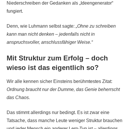
Niederschreiben der Gedanken als „Ideengenerator“
fungiert.
Denn, wie Luhmann selbst sagte:
„Ohne zu schreiben
kann man nicht denken – jedenfalls nicht in
anspruchsvoller, anschlussfähiger Weise.“
Mit Struktur zum Erfolg – doch
wieso ist das eigentlich so?
Wir alle kennen sicher Einsteins berühmtestes Zitat:
Ordnung braucht nur der Dumme, das Genie beherrscht
das Chaos.
Das stimmt allerdings nur bedingt. Es ist zwar eine
Tatsache, dass manche Leute weniger Struktur brauchen
und jeder Mensch ein anderer Lern-Typ ist – allerdings