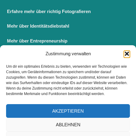
Erfahre mehr über richtig Fotografieren
Mehr über Identitätsdiebstahl
Mehr über Entrepreneurship
Zustimmung verwalten
Berufsbegleitender Master BWL
Um dir ein optimales Erlebnis zu bieten, verwenden wir Technologien wie
Fernstudium Master BWL
Cookies, um Geräteinformationen zu speichern und/oder darauf
zuzugreifen. Wenn du diesen Technologien zustimmst, können wir Daten
wie das Surfverhalten oder eindeutige IDs auf dieser Website verarbeiten.
Wenn du deine Zustimmung nicht erteilst oder zurückziehst, können
bestimmte Merkmale und Funktionen beeinträchtigt werden.
FOLGE UNS
AKZEPTIEREN
ABLEHNEN