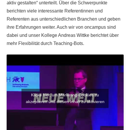
aktiv gestalten“ unterteilt. Über die Schwerpunkte
berichten viele interessante Referentinnen und
Referenten aus unterschiedlichen Branchen und geben
ihre Erfahrungen weiter. Auch wir von oncampus sind
dabei und unser Kollege Andreas Wittke berichtet über
mehr Flexibilität durch Teaching-Bots.
Klicke hier, um Marketing-Cookies zu
akzeptieren und diesen Inhalt zu aktivieren