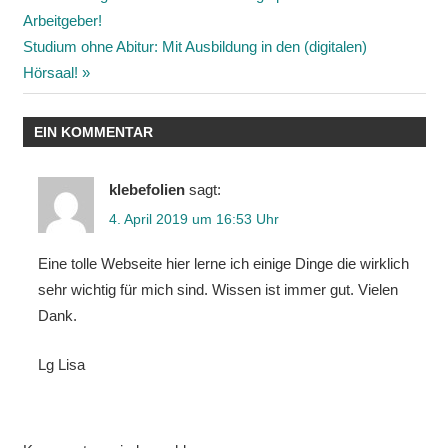
Beitragsnavigation
Beitrag:
Arbeitgeber!
Nächster
Studium ohne Abitur: Mit Ausbildung in den (digitalen)
Beitrag:
Hörsaal!
EIN KOMMENTAR
klebefolien
sagt:
4. April 2019 um 16:53 Uhr
Eine tolle Webseite hier lerne ich einige Dinge die wirklich
sehr wichtig für mich sind. Wissen ist immer gut. Vielen
Dank.
Lg Lisa