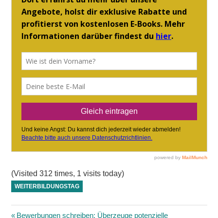
(Visited 312 times, 1 visits today)
WEITERBILDUNGSTAG
Vorheriger
Bewerbungen schreiben: Überzeuge potenzielle