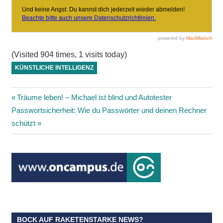
(Visited 904 times, 1 visits today)
KÜNSTLICHE INTELLIGENZ
Beitragsnavigation
Vorheriger
Träume leben! – Michael ist blind und Autotester
Nächster
Beitrag:
Passwortsicherheit: Wie du Passwörter und deinen Rechner
Beitrag:
schützt
BOCK AUF RAKETENSTARKE NEWS?