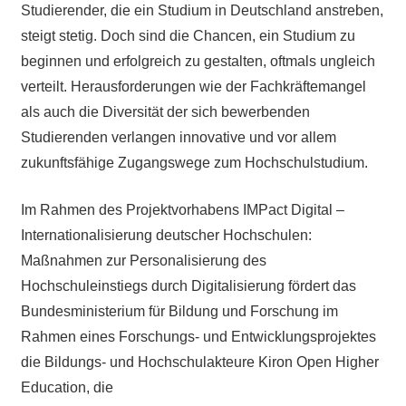
Studierender, die ein Studium in Deutschland anstreben,
steigt stetig. Doch sind die Chancen, ein Studium zu
beginnen und erfolgreich zu gestalten, oftmals ungleich
verteilt. Herausforderungen wie der Fachkräftemangel
als auch die Diversität der sich bewerbenden
Studierenden verlangen innovative und vor allem
zukunftsfähige Zugangswege zum Hochschulstudium.
Im Rahmen des Projektvorhabens IMPact Digital –
Internationalisierung deutscher Hochschulen:
Maßnahmen zur Personalisierung des
Hochschuleinstiegs durch Digitalisierung fördert das
Bundesministerium für Bildung und Forschung im
Rahmen eines Forschungs- und Entwicklungsprojektes
die Bildungs- und Hochschulakteure Kiron Open Higher
Education, die