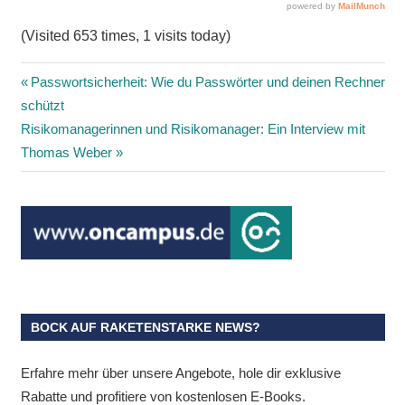
(Visited 653 times, 1 visits today)
Beitragsnavigation
Vorheriger
Passwortsicherheit: Wie du Passwörter und deinen Rechner
Beitrag:
schützt
Nächster
Risikomanagerinnen und Risikomanager: Ein Interview mit
Beitrag:
Thomas Weber
BOCK AUF RAKETENSTARKE NEWS?
Erfahre mehr über unsere Angebote, hole dir exklusive
Rabatte und profitiere von kostenlosen E-Books.