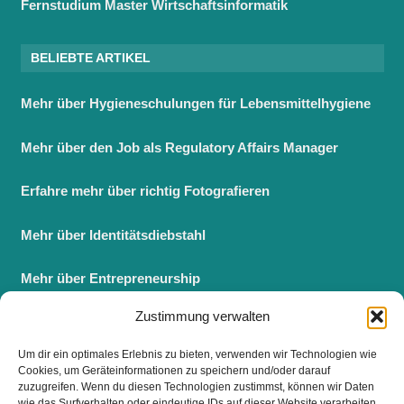
Fernstudium Master Wirtschaftsinformatik
BELIEBTE ARTIKEL
Mehr über Hygieneschulungen für Lebensmittelhygiene
Mehr über den Job als Regulatory Affairs Manager
Erfahre mehr über richtig Fotografieren
Mehr über Identitätsdiebstahl
Mehr über Entrepreneurship
Zustimmung verwalten
Berufsbegleitender Master BWL
Um dir ein optimales Erlebnis zu bieten, verwenden wir Technologien wie
Fernstudium Master BWL
Cookies, um Geräteinformationen zu speichern und/oder darauf
zuzugreifen. Wenn du diesen Technologien zustimmst, können wir Daten
wie das Surfverhalten oder eindeutige IDs auf dieser Website verarbeiten.