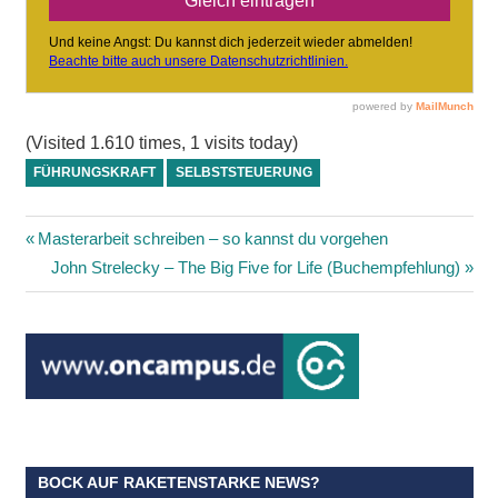
(Visited 1.610 times, 1 visits today)
FÜHRUNGSKRAFT
SELBSTSTEUERUNG
Beitragsnavigation
Vorheriger
Masterarbeit schreiben – so kannst du vorgehen
Beitrag:
Nächster
John Strelecky – The Big Five for Life (Buchempfehlung)
Beitrag:
BOCK AUF RAKETENSTARKE NEWS?