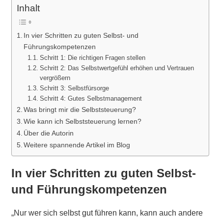
Inhalt
In vier Schritten zu guten Selbst- und
Führungskompetenzen
Schritt 1: Die richtigen Fragen stellen
Schritt 2: Das Selbstwertgefühl erhöhen und Vertrauen
vergrößern
Schritt 3: Selbstfürsorge
Schritt 4: Gutes Selbstmanagement
Was bringt mir die Selbststeuerung?
Wie kann ich Selbststeuerung lernen?
Über die Autorin
Weitere spannende Artikel im Blog
In vier Schritten zu guten Selbst-
und Führungskompetenzen
„Nur wer sich selbst gut führen kann, kann auch andere