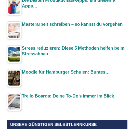
Die besten Produktivitäts-Apps: Mit diesen 9
Apps…
Masterarbeit schreiben – so kannst du vorgehen
Stress reduzieren: Diese 5 Methoden helfen beim
Stressabbau
Moodle für Hamburger Schulen: Buntes…
Trello Boards: Deine To-Do’s immer im Blick
UNSERE GÜNSTIGEN SELBSTLERNKURSE