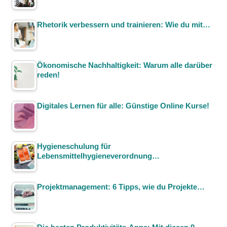
Rhetorik verbessern und trainieren: Wie du mit…
Ökonomische Nachhaltigkeit: Warum alle darüber
reden!
Digitales Lernen für alle: Günstige Online Kurse!
Hygieneschulung für
Lebensmittelhygieneverordnung…
Projektmanagement: 6 Tipps, wie du Projekte…