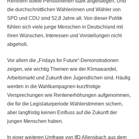
Rentnern sowie Pensionierten stark angestiegen. Und
die durchschnittlichen Wählerinnen und Wähler von
SPD und CDU sind 52,8 Jahre alt. Von dieser Politik
fühlen sich viele junge Menschen in Deutschland mit
ihren Wünschen, Interessen und Vorstellungen nicht
abgeholt.
Vor allem die „Fridays for Future“-Demonstrationen
zeigen, wie wichtig Themen wie der Klimawandel,
Arbeitsmarkt und Zukunft den Jugendlichen sind. Häufig
werden in die Wahlkampagnen kurzfristige
Versprechungen wie Rentenerhöhungen aufgenommen,
die für die Legislaturperiode Wählerstimmen sichern,
aber langfristig keinen Einfluss auf die Zukunft der
jungen Menschen haben.
In einer weiteren Umfrage von IfD Allensbach aus dem