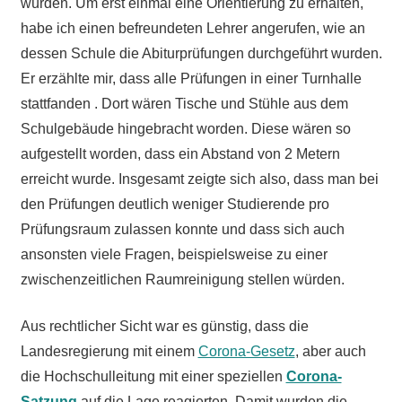
würden. Um erst einmal eine Orientierung zu erhalten,
habe ich einen befreundeten Lehrer angerufen, wie an
dessen Schule die Abiturprüfungen durchgeführt wurden.
Er erzählte mir, dass alle Prüfungen in einer Turnhalle
stattfanden . Dort wären Tische und Stühle aus dem
Schulgebäude hingebracht worden. Diese wären so
aufgestellt worden, dass ein Abstand von 2 Metern
erreicht wurde. Insgesamt zeigte sich also, dass man bei
den Prüfungen deutlich weniger Studierende pro
Prüfungsraum zulassen konnte und dass sich auch
ansonsten viele Fragen, beispielsweise zu einer
zwischenzeitlichen Raumreinigung stellen würden.
Aus rechtlicher Sicht war es günstig, dass die
Landesregierung mit einem
Corona-Gesetz
, aber auch
die Hochschulleitung mit einer speziellen
Corona-
Satzung
auf die Lage reagierten. Damit wurden die