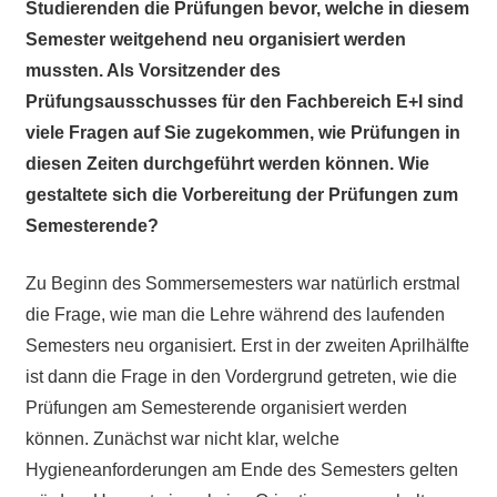
Studierenden die Prüfungen bevor, welche in diesem
Semester weitgehend neu organisiert werden
mussten. Als Vorsitzender des
Prüfungsausschusses für den Fachbereich E+I sind
viele Fragen auf Sie zugekommen, wie Prüfungen in
diesen Zeiten durchgeführt werden können. Wie
gestaltete sich die Vorbereitung der Prüfungen zum
Semesterende?
Zu Beginn des Sommersemesters war natürlich erstmal
die Frage, wie man die Lehre während des laufenden
Semesters neu organisiert. Erst in der zweiten Aprilhälfte
ist dann die Frage in den Vordergrund getreten, wie die
Prüfungen am Semesterende organisiert werden
können. Zunächst war nicht klar, welche
Hygieneanforderungen am Ende des Semesters gelten