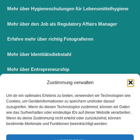
Mehr über Hygieneschulungen für Lebensmittelhygiene
Mehr über den Job als Regulatory Affairs Manager
Erfahre mehr über richtig Fotografieren
Mehr über Identitätsdiebstahl
Mehr über Entrepreneurship
Zustimmung verwalten
Berufsbegleitender Master BWL
Um dir ein optimales Erlebnis zu bieten, verwenden wir Technologien wie
Fernstudium Master BWL
Cookies, um Geräteinformationen zu speichern und/oder darauf
zuzugreifen. Wenn du diesen Technologien zustimmst, können wir Daten
wie das Surfverhalten oder eindeutige IDs auf dieser Website verarbeiten.
Wenn du deine Zustimmung nicht erteilst oder zurückziehst, können
bestimmte Merkmale und Funktionen beeinträchtigt werden.
FOLGE UNS