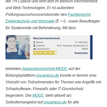
der TH Lübeck und lehrt dort im Bereich Rechnernetze
und Web-Technologien. Er ist außerdem
Prüfungsausschussvorsitzender des
Fachbereichs
Elektrotechnik und Informatik
(E + I) , sowie Beauftragter
für Studierende mit Behinderung. Mit dem
beliebten
Netzwerksicherheit-MOOC
auf der
Bildungsplattform
oncampus.de
konnte er bereits eine
Vielzahl von Teilnehmenden für Themen wie Angriffe mit
Schadsoftware, Firewalls oder IT-Grundschutz
begeistern. Der
MOOC
steht aktuell als
Selbstlernangebot auf
oncampus.de
für alle