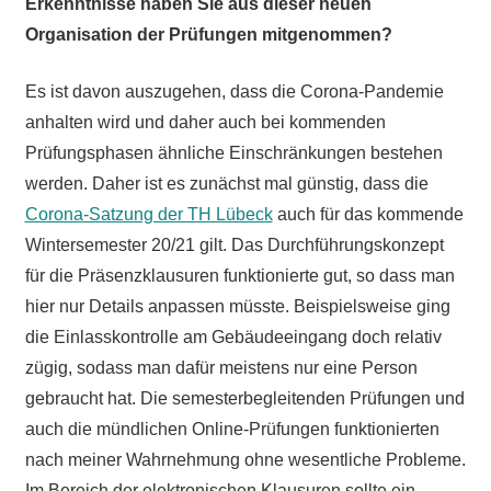
Erkenntnisse haben Sie aus dieser neuen
Organisation der Prüfungen mitgenommen?
Es ist davon auszugehen, dass die Corona-Pandemie
anhalten wird und daher auch bei kommenden
Prüfungsphasen ähnliche Einschränkungen bestehen
werden. Daher ist es zunächst mal günstig, dass die
Corona-Satzung der TH Lübeck
auch für das kommende
Wintersemester 20/21 gilt. Das Durchführungskonzept
für die Präsenzklausuren funktionierte gut, so dass man
hier nur Details anpassen müsste. Beispielsweise ging
die Einlasskontrolle am Gebäudeeingang doch relativ
zügig, sodass man dafür meistens nur eine Person
gebraucht hat. Die semesterbegleitenden Prüfungen und
auch die mündlichen Online-Prüfungen funktionierten
nach meiner Wahrnehmung ohne wesentliche Probleme.
Im Bereich der elektronischen Klausuren sollte ein