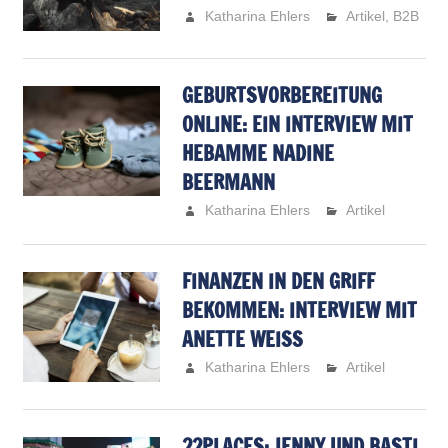
Katharina Ehlers
Artikel
,
B2B
GEBURTSVORBEREITUNG
ONLINE: EIN INTERVIEW MIT
HEBAMME NADINE
BEERMANN
Katharina Ehlers
Artikel
FINANZEN IN DEN GRIFF
BEKOMMEN: INTERVIEW MIT
ANETTE WEISS
Katharina Ehlers
Artikel
22PLACES: JENNY UND BASTI