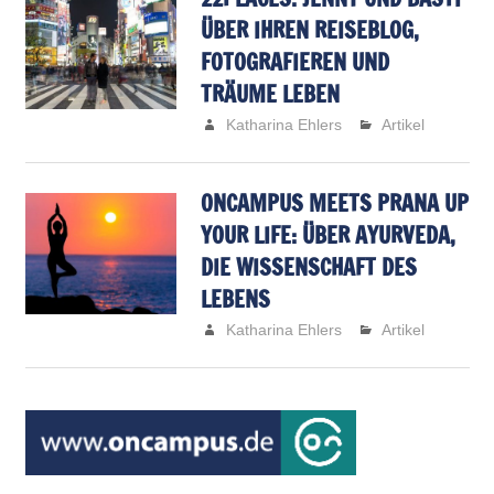
ÜBER IHREN REISEBLOG,
FOTOGRAFIEREN UND
TRÄUME LEBEN
Katharina Ehlers
Artikel
ONCAMPUS MEETS PRANA UP
YOUR LIFE: ÜBER AYURVEDA,
DIE WISSENSCHAFT DES
LEBENS
Katharina Ehlers
Artikel